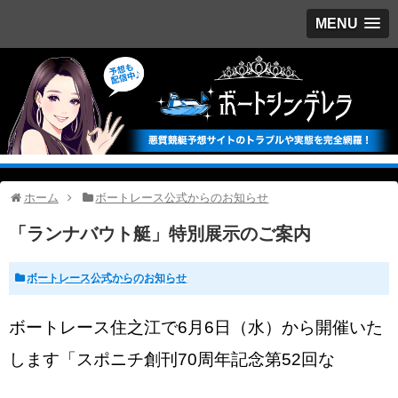
MENU
ホーム
ボートレース公式からのお知らせ
「ランナバウト艇」特別展示のご案内
ボートレース公式からのお知らせ
ボートレース住之江で6月6日（水）から開催いた
します「スポニチ創刊70周年記念第52回な