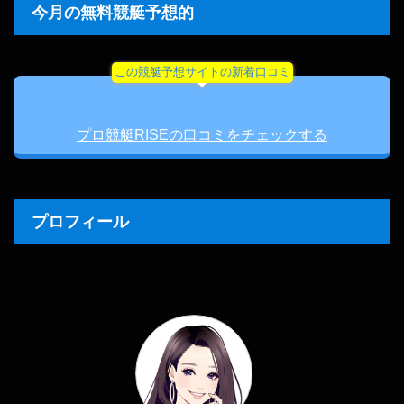
今月の無料競艇予想的
この競艇予想サイトの新着口コミ
プロ競艇RISEの口コミをチェックする
プロフィール