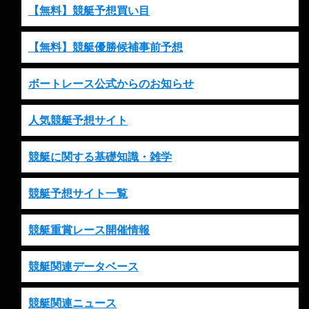
【無料】競艇予想買い目
【無料】競艇優勝候補事前予想
ボートレース公式からのお知らせ
人気競艇予想サイト
競艇に関する基礎知識・雑学
競艇予想サイト一覧
競艇重賞レース開催情報
競艇関連データベース
競艇関連ニュース