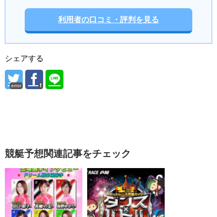
利用者の口コミ・評判を見る
シェアする
error
競艇予想関連記事をチェック