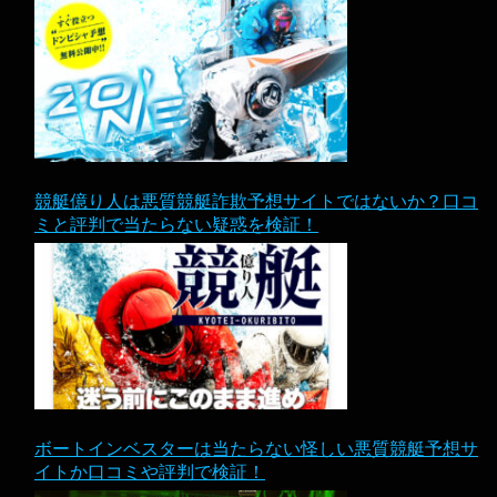
競艇億り人は悪質競艇詐欺予想サイトではないか？口コ
ミと評判で当たらない疑惑を検証！
ボートインベスターは当たらない怪しい悪質競艇予想サ
イトか口コミや評判で検証！