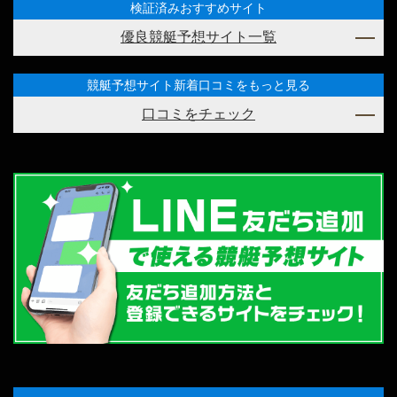
検証済みおすすめサイト
優良競艇予想サイト一覧
競艇予想サイト新着口コミをもっと見る
口コミをチェック