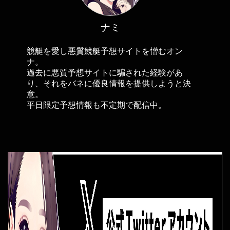
ナミ
競艇を愛し悪質競艇予想サイトを憎むオン
ナ。
過去に悪質予想サイトに騙された経験があ
り、それをバネに優良情報を提供しようと決
意。
平日限定予想情報も不定期で配信中。