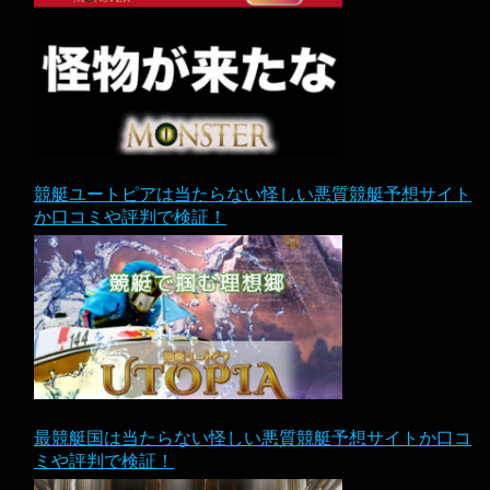
競艇ユートピアは当たらない怪しい悪質競艇予想サイト
か口コミや評判で検証！
最競艇国は当たらない怪しい悪質競艇予想サイトか口コ
ミや評判で検証！