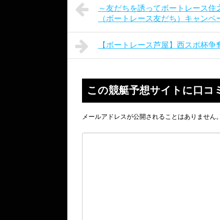
～友だちを誘ってボートレース住
（ボートレース友だち）キャンペー
【ボートレース芦屋】西スポ杯争
この競艇予想サイトに口コ
メールアドレスが公開されることはありません