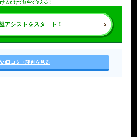
加するだけで無料で使える！
競艇アシストをスタート！
者の口コミ・評判を見る