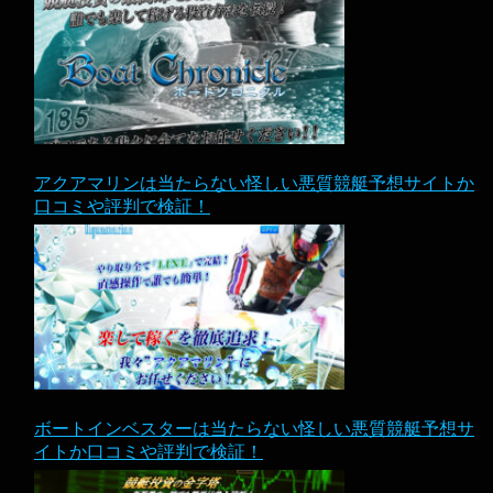
アクアマリンは当たらない怪しい悪質競艇予想サイトか
口コミや評判で検証！
ボートインベスターは当たらない怪しい悪質競艇予想サ
イトか口コミや評判で検証！