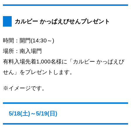
カルビー かっぱえびせんプレゼント
時間：開門(14:30～)
場所：南入場門
有料入場先着1,000名様に「カルビー かっぱえび
せん」をプレゼントします。
※イメージです。
5/18(土)～5/19(日)