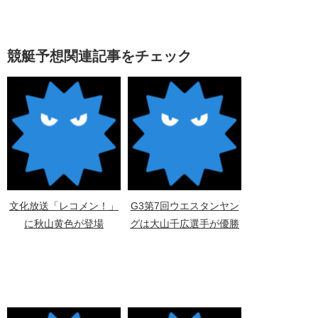
競艇予想関連記事をチェック
文化放送「レコメン！」
G3第7回ウエスタンヤン
に秋山黄色が登場
グは大山千広選手が優勝