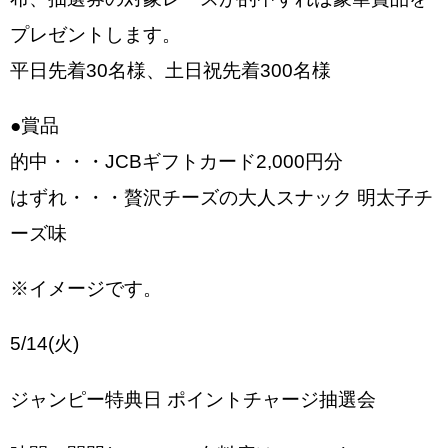
プレゼントします。
平日先着30名様、土日祝先着300名様
●賞品
的中・・・JCBギフトカード2,000円分
はずれ・・・贅沢チーズの大人スナック 明太子チ
ーズ味
※イメージです。
5/14(火)
ジャンピー特典日 ポイントチャージ抽選会