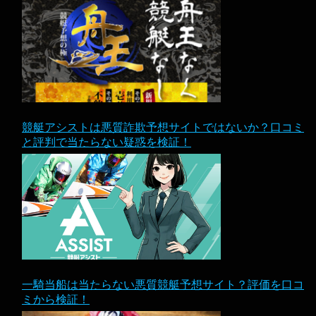
競艇アシストは悪質詐欺予想サイトではないか？口コミ
と評判で当たらない疑惑を検証！
一騎当船は当たらない悪質競艇予想サイト？評価を口コ
ミから検証！