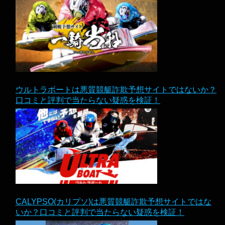
ウルトラボートは悪質競艇詐欺予想サイトではないか？
口コミと評判で当たらない疑惑を検証！
CALYPSO(カリプソ)は悪質競艇詐欺予想サイトではな
いか？口コミと評判で当たらない疑惑を検証！