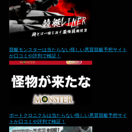
競艇モンスターは当たらない怪しい悪質競艇予想サイト
か口コミや評判で検証！
ボートクロニクルは当たらない怪しい悪質競艇予想サイ
トか口コミや評判で検証！