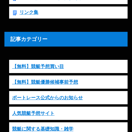
リンク集
記事カテゴリー
【無料】競艇予想買い目
【無料】競艇優勝候補事前予想
ボートレース公式からのお知らせ
人気競艇予想サイト
競艇に関する基礎知識・雑学