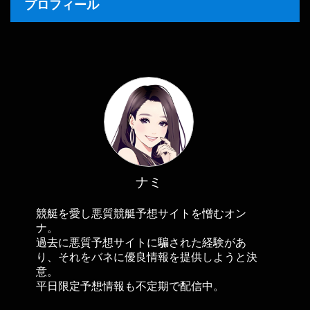
プロフィール
ナミ
競艇を愛し悪質競艇予想サイトを憎むオン
ナ。
過去に悪質予想サイトに騙された経験があ
り、それをバネに優良情報を提供しようと決
意。
平日限定予想情報も不定期で配信中。