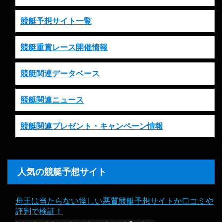
競艇予想サイト一覧
競艇重賞レース開催情報
競艇関連データベース
競艇関連ニュース
競艇関連プレゼント・キャンペーン情報
人気の競艇予想サイト
舟王は当たらない怪しい悪質競艇予想サイトか口コミや
評判で検証！