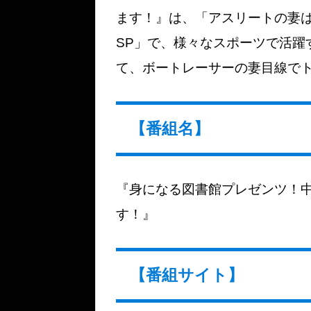
ます！』は、「アスリートの妻
SP」で、様々なスポーツで活躍
て、ボートレーサーの妻目線で
【番組名】
『身になる図書館プレゼンツ！
す！』
【番組サイト】