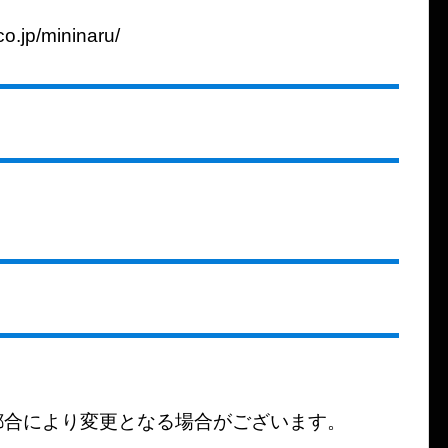
.jp/mininaru/
都合により変更となる場合がございます。