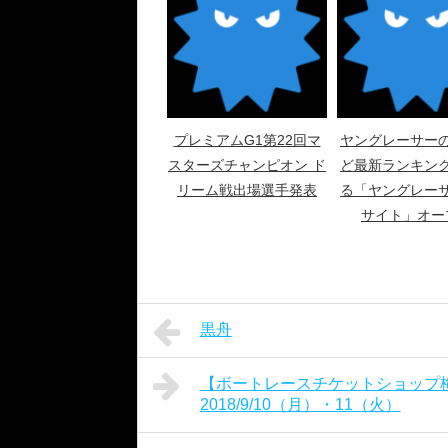
プレミアムG1第22回マ
ヤングレーサー
スターズチャンピオン ド
ど最新ランキン
リーム戦出場選手発表
る「ヤングレー
サイト」オー
黒舟
【ボートレースチケットショップ
2018/9/10（月）・11（火）