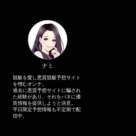
ナミ
競艇を愛し悪質競艇予想サイト
を憎むオンナ。
過去に悪質予想サイトに騙され
た経験があり、それをバネに優
良情報を提供しようと決意。
平日限定予想情報も不定期で配
信中。