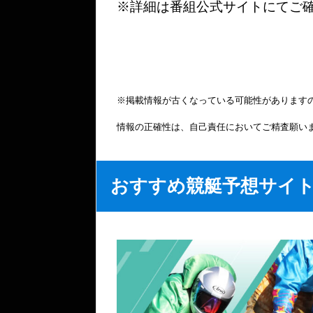
※詳細は番組公式サイトにてご
※掲載情報が古くなっている可能性があります
情報の正確性は、自己責任においてご精査願い
おすすめ競艇予想サイ