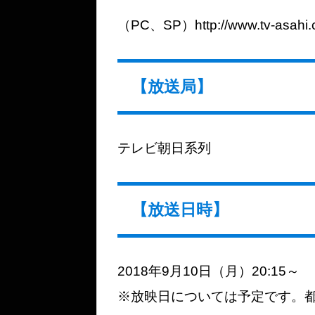
（PC、SP）http://www.tv-asahi.co
【放送局】
テレビ朝日系列
【放送日時】
2018年9月10日（月）20:15～
※放映日については予定です。