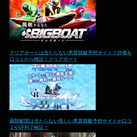
クリアボートは当たらない悪質競艇予想サイト？評価を
口コミから検証！クリアボート
最競艇国は当たらない怪しい悪質競艇予想サイトか口コ
ミや評判で検証！