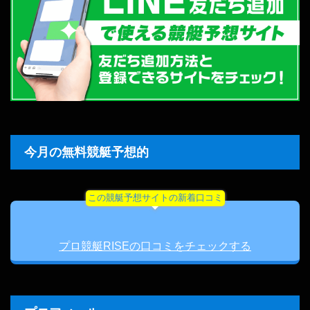
今月の無料競艇予想的
この競艇予想サイトの新着口コミ
プロ競艇RISEの口コミをチェックする