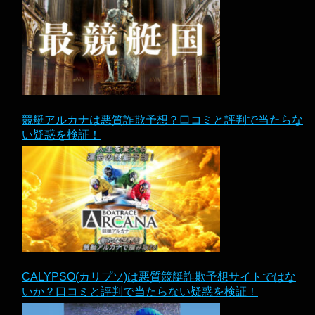
競艇アルカナは悪質詐欺予想？口コミと評判で当たらな
い疑惑を検証！
CALYPSO(カリプソ)は悪質競艇詐欺予想サイトではな
いか？口コミと評判で当たらない疑惑を検証！