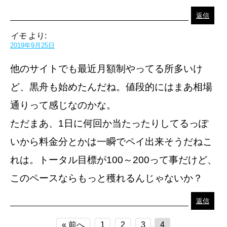
返信
イモ
より:
2019年9月25日
他のサイトでも最近月額制やってる所多いけ
ど、黒舟も始めたんだね。値段的にはまあ相場
通りって感じなのかな。
ただまあ、1日に何回か当たったりしてるっぽ
いから料金分とかは一瞬でペイ出来そうだねこ
れは。トータル目標が100～200って事だけど、
このペースならもっと穫れるんじゃないか？
返信
« 前へ
1
2
3
4