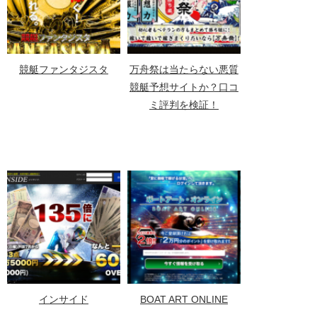
競艇ファンタジスタ
万舟祭は当たらない悪質
競艇予想サイトか？口コ
ミ評判を検証！
インサイド
BOAT ART ONLINE