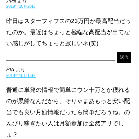
川島
より:
2019年10月28日
昨日はスターフィフスの23万円が最高配当だっ
たのか。最近はちょっと極端な高配当が出てな
い感じがしてちょっと寂しいネ(笑)
返信
PIA
より:
2019年10月15日
普通に単発の情報で簡単にウン十万とか穫れる
のが黒船なんだから、そりゃまあもっと安い配
当でも良い月額情報だったら簡単だろうね。の
んびり稼ぎたい人は月額参加は全然アリでし
ょ？