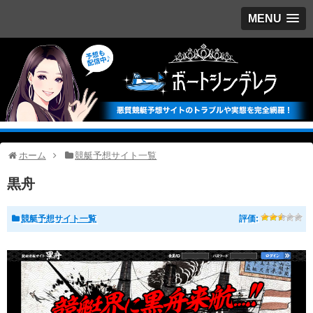
MENU
ホーム
競艇予想サイト一覧
黒舟
競艇予想サイト一覧