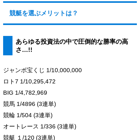
競艇を選ぶメリットは？
あらゆる投資法の中で圧倒的な勝率の高
さ…!!
ジャンボ宝くじ 1/10,000,000
ロト7 1/10,295,472
BIG 1/4,782,969
競馬 1/4896 (3連単)
競輪 1/504 (3連単)
オートレース 1/336 (3連単)
競艇 １/120 (3連単)