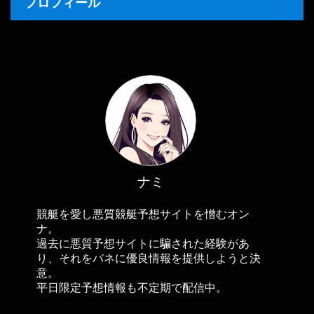
プロフィール
ナミ
競艇を愛し悪質競艇予想サイトを憎むオン
ナ。
過去に悪質予想サイトに騙された経験があ
り、それをバネに優良情報を提供しようと決
意。
平日限定予想情報も不定期で配信中。