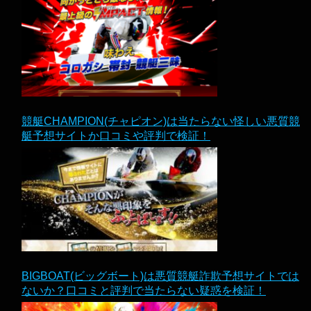
競艇CHAMPION(チャピオン)は当たらない怪しい悪質競
艇予想サイトか口コミや評判で検証！
BIGBOAT(ビッグボート)は悪質競艇詐欺予想サイトでは
ないか？口コミと評判で当たらない疑惑を検証！