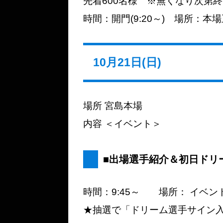
先着600名様 ※無くなり次第
時間：開門(9:20～) 場所：本
10月21日(日)
場所 宮島本場
内容 ＜イベント＞
■出場選手紹介＆初日ドリ
時間：9:45～ 場所： イベン
★抽選で「ドリーム選手サイン