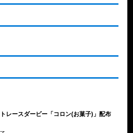
ートレースダービー「コロン(お菓子)」配布