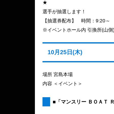
★
選手が抽選します！
【抽選券配布】 時間：9:20
※イベントホール内 引換所(山
10月25日(木)
場所 宮島本場
内容 ＜イベント＞
■「マンスリー ＢＯＡＴ 