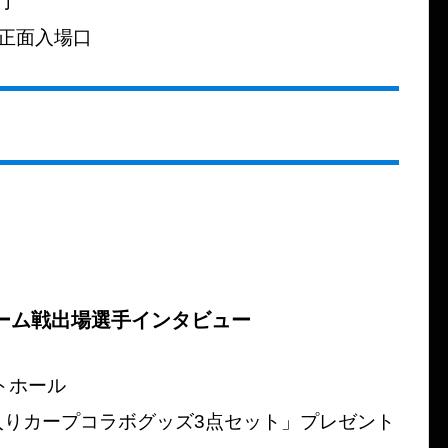
終了
場正面入場口
ーム戦出場選手インタビュー
トホール
入りカープコラボグッズ3点セット」プレゼント