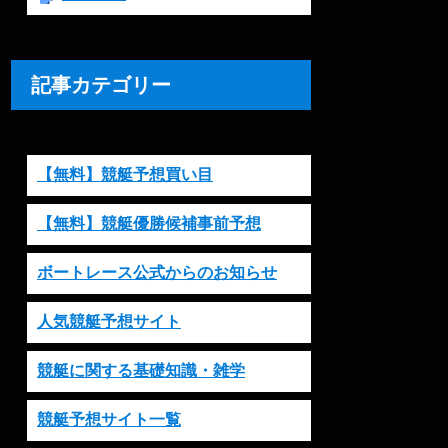
記事カテゴリー
【無料】競艇予想買い目
【無料】競艇優勝候補事前予想
ボートレース公式からのお知らせ
人気競艇予想サイト
競艇に関する基礎知識・雑学
競艇予想サイト一覧