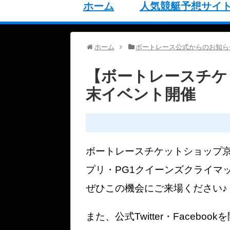
ホーム
人気競艇予想サイ
ホーム
ボートレース公式からのお知ら
【ボートレースチケ
末イベント開催
ボートレースチケットショップ京
プリ・PG1クイーンズクライマ
ぜひこの機会にご来場ください♪
また、公式Twitter・Facebo