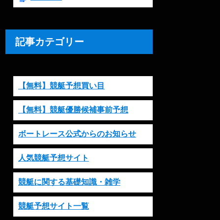
記事カテゴリー
【無料】競艇予想買い目
【無料】競艇優勝候補事前予想
ボートレース公式からのお知らせ
人気競艇予想サイト
競艇に関する基礎知識・雑学
競艇予想サイト一覧