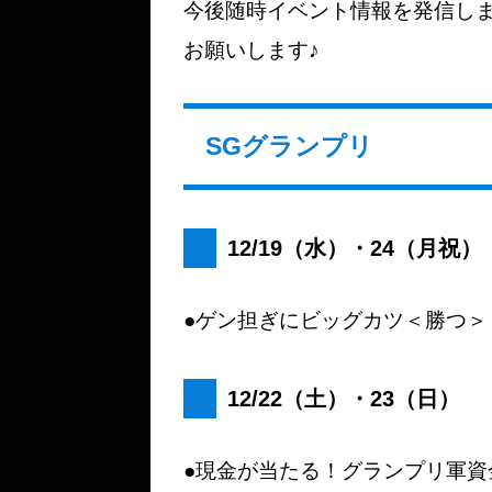
今後随時イベント情報を発信し
お願いします♪
SGグランプリ
12/19（水）・24（月祝）
●ゲン担ぎにビッグカツ＜勝つ＞
12/22（土）・23（日）
●現金が当たる！グランプリ軍資