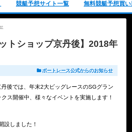
ト
競艇予想サイト一覧
無料競艇予想買い
せ
ットショップ京丹後】2018年
ボートレース公式からのお知らせ
丹後では、年末2大ビッグレースのSGグラン
ックス開催中、様々なイベントを実施します！
okを開設しました！