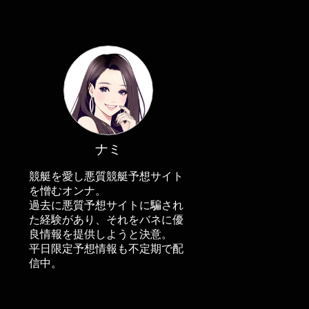
ナミ
競艇を愛し悪質競艇予想サイト
を憎むオンナ。
過去に悪質予想サイトに騙され
た経験があり、それをバネに優
良情報を提供しようと決意。
平日限定予想情報も不定期で配
信中。