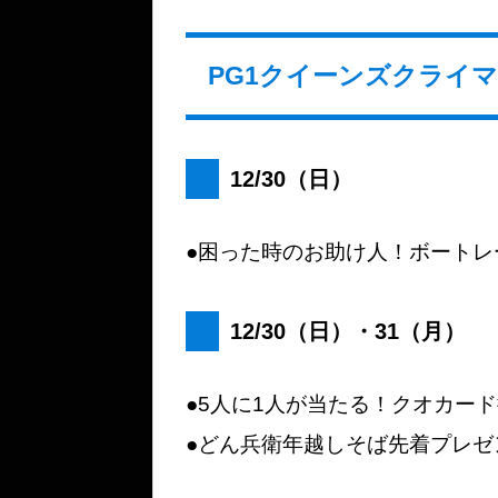
PG1クイーンズクライ
12/30（日）
●困った時のお助け人！ボート
12/30（日）・31（月）
●5人に1人が当たる！クオカー
●どん兵衛年越しそば先着プレゼ