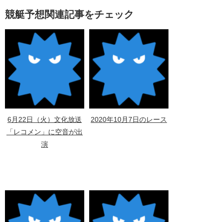
競艇予想関連記事をチェック
6月22日（火）文化放送
2020年10月7日のレース
「レコメン」に空音が出
演