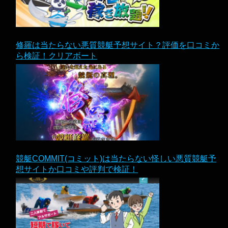
修羅は当たらない悪質競艇予想サイト？評価を口コミか
ら検証！クリアボート
競艇COMMIT(コミット)は当たらない怪しい悪質競艇予
想サイトか口コミや評判で検証！