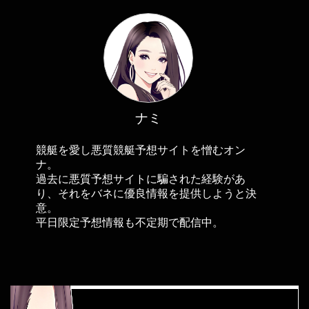
ナミ
競艇を愛し悪質競艇予想サイトを憎むオン
ナ。
過去に悪質予想サイトに騙された経験があ
り、それをバネに優良情報を提供しようと決
意。
平日限定予想情報も不定期で配信中。