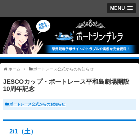
MENU
ホーム
ボートレース公式からのお知らせ
JESCOカップ・ボートレース平和島劇場開設
10周年記念
ボートレース公式からのお知らせ
2/1（土）