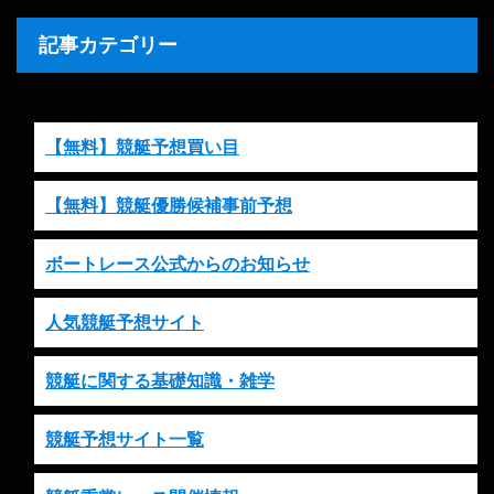
記事カテゴリー
【無料】競艇予想買い目
【無料】競艇優勝候補事前予想
ボートレース公式からのお知らせ
人気競艇予想サイト
競艇に関する基礎知識・雑学
競艇予想サイト一覧