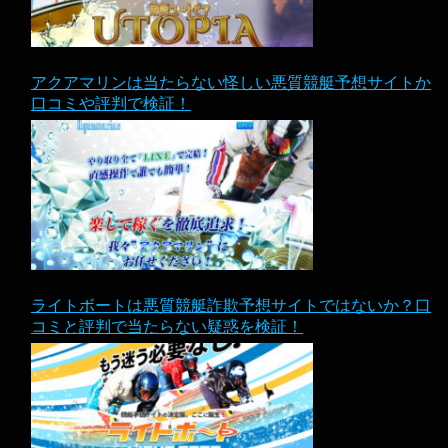
アクアマリンは当たらない怪しい悪質競艇予想サイトか
口コミや評判で検証！
ライトボートは悪質競艇詐欺予想サイトではないか？口
コミと評判で当たらない疑惑を検証！