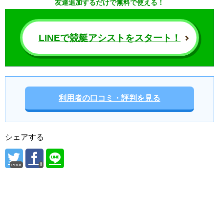
友達追加するだけで無料で使える！
LINEで競艇アシストをスタート！
利用者の口コミ・評判を見る
シェアする
error