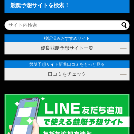
競艇予想サイトを検索！
検証済みおすすめサイト
優良競艇予想サイト一覧
競艇予想サイト新着口コミをもっと見る
口コミをチェック