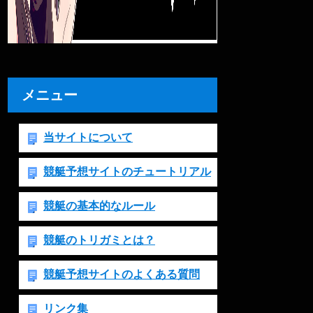
メニュー
当サイトについて
競艇予想サイトのチュートリアル
競艇の基本的なルール
競艇のトリガミとは？
競艇予想サイトのよくある質問
リンク集