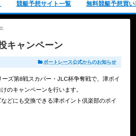
ト
競艇予想サイト一覧
無料競艇予想買い
せ
投キャンペーン
ボートレース公式からのお知らせ
リーズ第8戦スカパー・JLC杯争奪戦で、津ポイ
向けのキャンペーンを行います。
ズなどにも交換できる津ポイント倶楽部のポイ