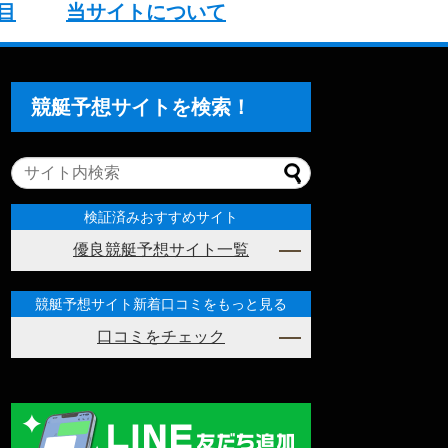
目
当サイトについて
競艇予想サイトを検索！
検証済みおすすめサイト
優良競艇予想サイト一覧
競艇予想サイト新着口コミをもっと見る
口コミをチェック