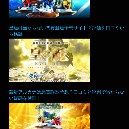
皇艇は当たらない悪質競艇予想サイト？評価を口コミか
ら検証！
競艇アルカナは悪質詐欺予想？口コミと評判で当たらな
い疑惑を検証！