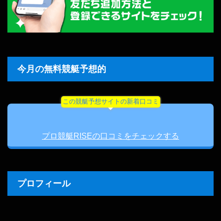
今月の無料競艇予想的
この競艇予想サイトの新着口コミ
プロ競艇RISEの口コミをチェックする
プロフィール