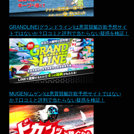
GRANDLINE(グランドライン)は悪質競艇詐欺予想サイ
トではないか？口コミと評判で当たらない疑惑を検証！
MUGEN(ムゲン)は悪質競艇詐欺予想サイトではない
か？口コミと評判で当たらない疑惑を検証！