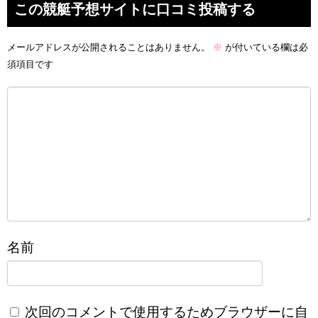
この競艇予想サイトに口コミ投稿する
メールアドレスが公開されることはありません。
※
が付いている欄は必
須項目です
名前
次回のコメントで使用するためブラウザーに自