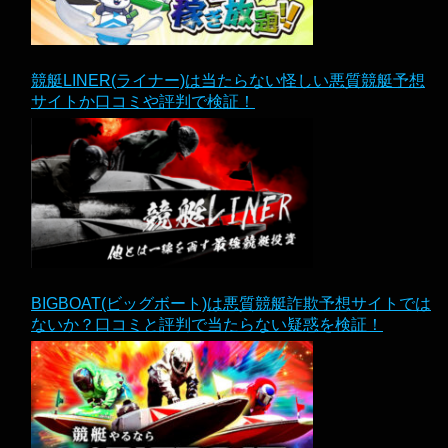
競艇LINER(ライナー)は当たらない怪しい悪質競艇予想
サイトか口コミや評判で検証！
BIGBOAT(ビッグボート)は悪質競艇詐欺予想サイトでは
ないか？口コミと評判で当たらない疑惑を検証！