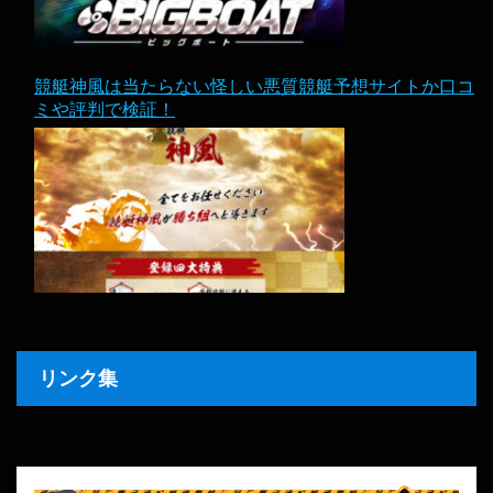
競艇神風は当たらない怪しい悪質競艇予想サイトか口コ
ミや評判で検証！
リンク集