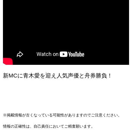
新MCに青木愛を迎え人気声優と舟券勝負！
※掲載情報が古くなっている可能性がありますのでご注意ください。
情報の正確性は、自己責任においてご精査願います。