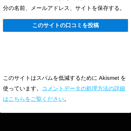
分の名前、メールアドレス、サイトを保存する。
このサイトはスパムを低減するために Akismet を
使っています。
コメントデータの処理方法の詳細
はこちらをご覧ください
。