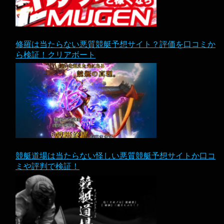
修羅は当たらない悪質競艇予想サイト？評価を口コミか
ら検証！クリアボート
競艇道場は当たらない怪しい悪質競艇予想サイトか口コ
ミや評判で検証！