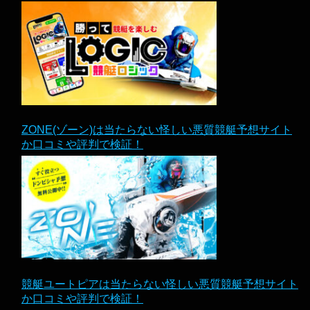
ZONE(ゾーン)は当たらない怪しい悪質競艇予想サイト
か口コミや評判で検証！
競艇ユートピアは当たらない怪しい悪質競艇予想サイト
か口コミや評判で検証！