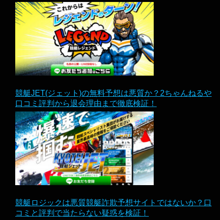
競艇JET(ジェット)の無料予想は悪質か？2ちゃんねるや
口コミ評判から退会理由まで徹底検証！
競艇ロジックは悪質競艇詐欺予想サイトではないか？口
コミと評判で当たらない疑惑を検証！