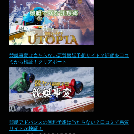
競艇事変は当たらない悪質競艇予想サイト？評価を口コ
ミから検証！クリアボート
競艇アドバンスの無料予想は当たらない？口コミで悪質
サイトか検証！