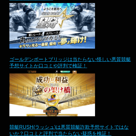
ゴールデンボートブリッジは当たらない怪しい悪質競艇
予想サイトか口コミや評判で検証！
競艇RUSH(ラッシュ)は悪質競艇詐欺予想サイトではな
いか？口コミと評判で当たらない疑惑を検証！