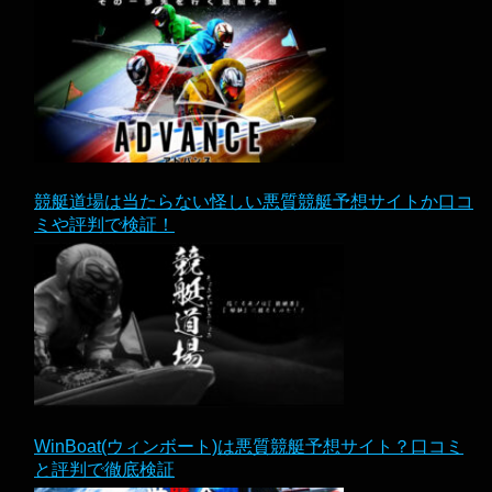
競艇道場は当たらない怪しい悪質競艇予想サイトか口コ
ミや評判で検証！
WinBoat(ウィンボート)は悪質競艇予想サイト？口コミ
と評判で徹底検証