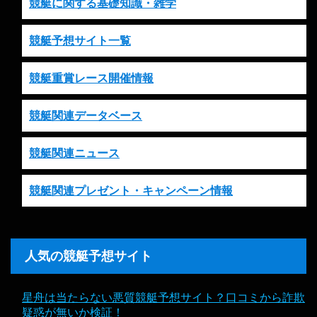
競艇に関する基礎知識・雑学
競艇予想サイト一覧
競艇重賞レース開催情報
競艇関連データベース
競艇関連ニュース
競艇関連プレゼント・キャンペーン情報
人気の競艇予想サイト
星舟は当たらない悪質競艇予想サイト？口コミから詐欺
疑惑が無いか検証！