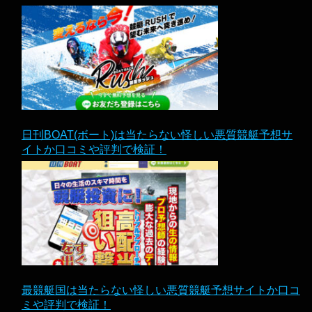
日刊BOAT(ボート)は当たらない怪しい悪質競艇予想サ
イトか口コミや評判で検証！
最競艇国は当たらない怪しい悪質競艇予想サイトか口コ
ミや評判で検証！