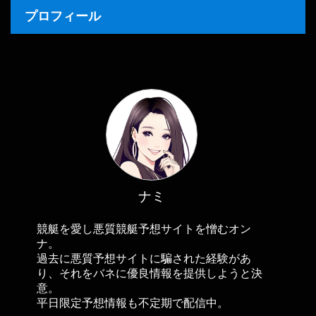
プロフィール
ナミ
競艇を愛し悪質競艇予想サイトを憎むオン
ナ。
過去に悪質予想サイトに騙された経験があ
り、それをバネに優良情報を提供しようと決
意。
平日限定予想情報も不定期で配信中。