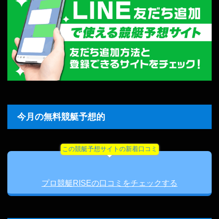
今月の無料競艇予想的
この競艇予想サイトの新着口コミ
プロ競艇RISEの口コミをチェックする