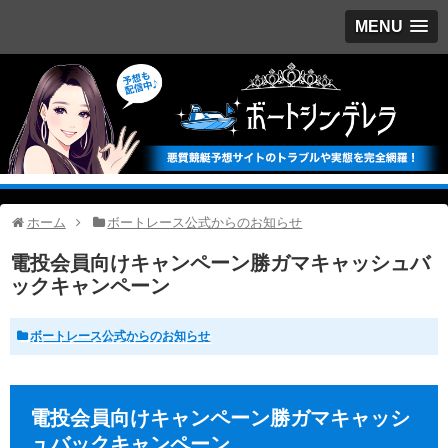
MENU
ホーム
ボートレース公式からのお知らせ
電投会員向けキャンペーン勝ガマキャッシュバ
ックキャンペーン
ボートレース公式からのお知らせ
電投会員向けキャンペーン勝ガマキャッシ
ュバックキャンペーン