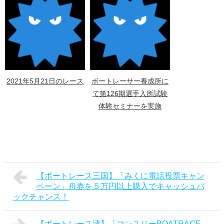
2021年5月21日のレース
ボートレーサー養成所に
て第126期選手入所試験
体験セミナーを実施
【ボートレース三国】「みくに電話投票キャン
ペーン」舟券を５万円以上購入でキャッシュバ
ックチャンス！
【ボートレース津】「マンスリーBOATRACE