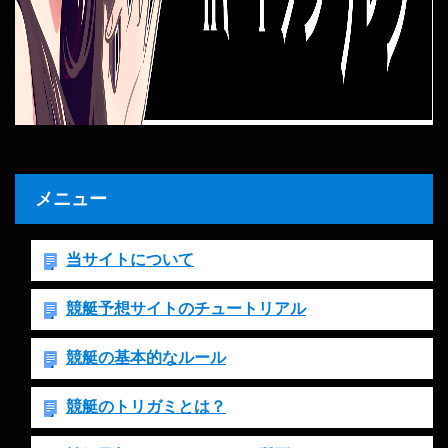
メニュー
当サイトについて
競艇予想サイトのチュートリアル
競艇の基本的なルール
競艇のトリガミとは？