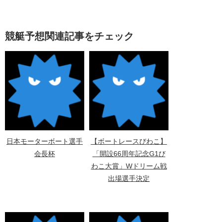
競艇予想関連記事をチェック
日本モーターボート選手
【ボートレースびわこ】
会長杯
「開設66周年記念G1び
わこ大賞」Wドリーム戦
出場選手決定