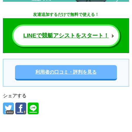
友達追加するだけで無料で使える！
LINEで競艇アシストをスタート！
利用者の口コミ・評判を見る
シェアする
error