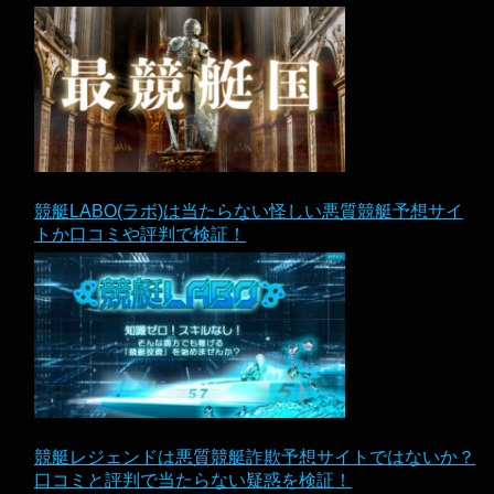
競艇LABO(ラボ)は当たらない怪しい悪質競艇予想サイ
トか口コミや評判で検証！
競艇レジェンドは悪質競艇詐欺予想サイトではないか？
口コミと評判で当たらない疑惑を検証！