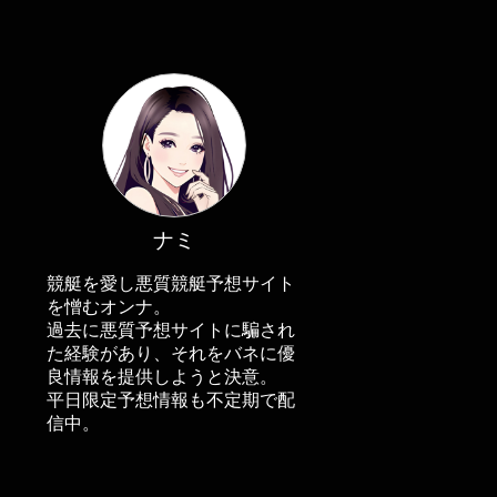
ナミ
競艇を愛し悪質競艇予想サイト
を憎むオンナ。
過去に悪質予想サイトに騙され
た経験があり、それをバネに優
良情報を提供しようと決意。
平日限定予想情報も不定期で配
信中。