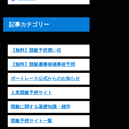
記事カテゴリー
【無料】競艇予想買い目
【無料】競艇優勝候補事前予想
ボートレース公式からのお知らせ
人気競艇予想サイト
競艇に関する基礎知識・雑学
競艇予想サイト一覧