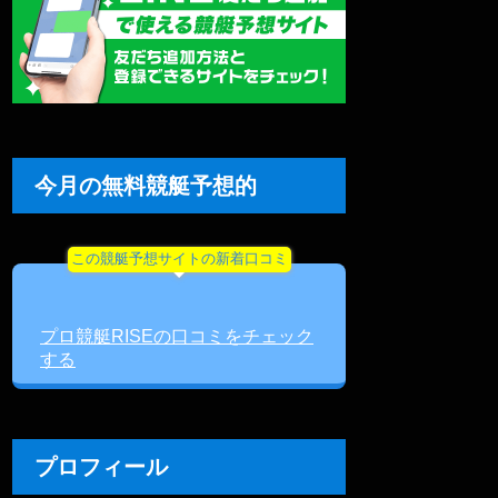
今月の無料競艇予想的
この競艇予想サイトの新着口コミ
プロ競艇RISEの口コミをチェック
する
プロフィール