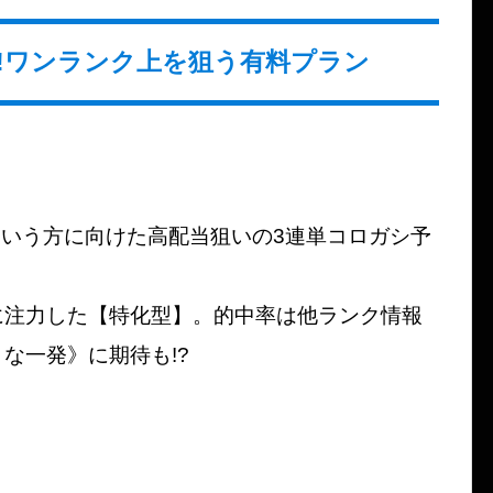
!ワンランク上を狙う有料プラン
という方に向けた高配当狙いの3連単コロガシ予
に注力した【特化型】。的中率は他ランク情報
な一発》に期待も!?