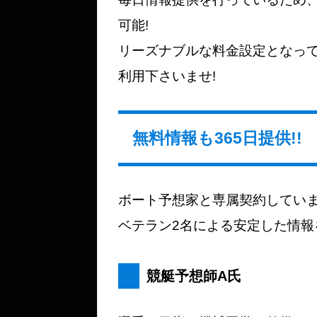
可能!
リーズナブルな料金設定となっ
利用下さいませ!
無料情報も365日提供!!
ボート予想家と専属契約してい
ベテラン2名による安定した情報
競艇予想師A氏