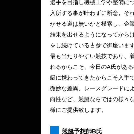
選手を目指し機械工学や整備に
入所する事が叶わずに断念。そ
かせる道は無いかと模索し、企
結果を出せるようになってからは
をし続けている古参で御座いま
最も当たりやすい競技であり、
れるからこそ、今日のA氏があ
艇に携わってきたからこそ入手
微妙な差異、レースグレードに
向性など、競艇ならではの様々
様にご提供致します。
競艇予想師B氏