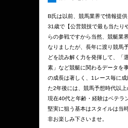
B氏は以前、競馬業界で情報提
31歳で【公営競技で最も当たり
らの参戦ですから当然、競艇業
なりましたが、長年に渡り競馬
どを読み解く力を発揮して、「
素」など競艇に関わるデータを事
の成長は著しく、1レース毎に成
た2年後には、競馬予想時代以上
現在40代と年齢・経験はベテラ
堅実に狙う基本はスタイルは当
非お楽しみ下さいませ。