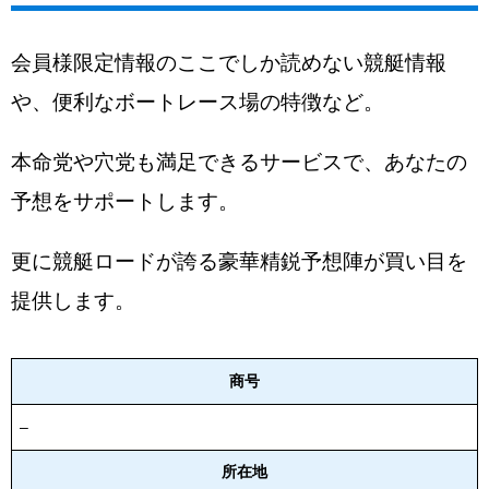
会員様限定情報のここでしか読めない競艇情報
や、便利なボートレース場の特徴など。
本命党や穴党も満足できるサービスで、あなたの
予想をサポートします。
更に競艇ロードが誇る豪華精鋭予想陣が買い目を
提供します。
商号
–
所在地