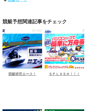
競艇予想関連記事をチェック
競艇研究エース！
ＳＰＬＡＳＨ！！！