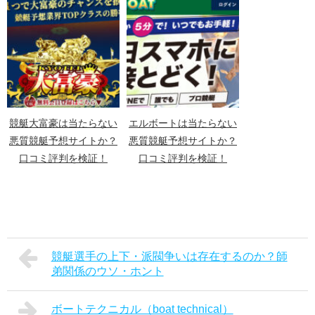
競艇大富豪は当たらない
エルボートは当たらない
悪質競艇予想サイトか？
悪質競艇予想サイトか？
口コミ評判を検証！
口コミ評判を検証！
競艇選手の上下・派閥争いは存在するのか？師
弟関係のウソ・ホント
ボートテクニカル（boat technical）