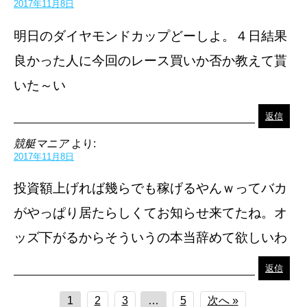
2017年11月8日
明日のダイヤモンドカップどーしよ。４日結果
良かった人に今回のレース買いか否か教えて貰
いた～い
返信
競艇マニア
より:
2017年11月8日
投資額上げれば幾らでも稼げるやんｗってバカ
がやっぱり居たらしくてお知らせ来てたね。オ
ッズ下がるからそういうの本当辞めて欲しいわ
返信
1
2
3
…
5
次へ »