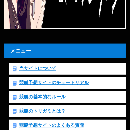
メニュー
当サイトについて
競艇予想サイトのチュートリアル
競艇の基本的なルール
競艇のトリガミとは？
競艇予想サイトのよくある質問