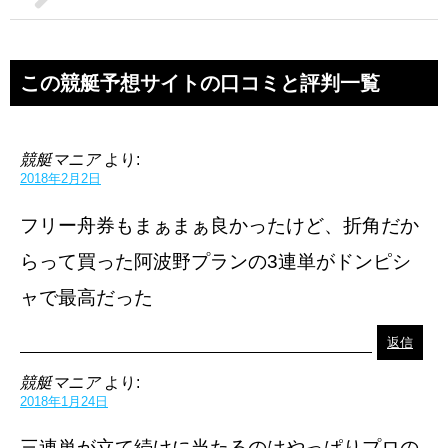
この競艇予想サイトの口コミと評判一覧
競艇マニア
より:
2018年2月2日
フリー舟券もまぁまぁ良かったけど、折角だか
らって買った阿波野プランの3連単がドンピシ
ャで最高だった
返信
競艇マニア
より:
2018年1月24日
三連単が立て続けに当たるのはやっぱりプロの