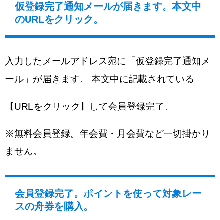
仮登録完了通知メールが届きます。本文中
のURLをクリック。
入力したメールアドレス宛に「仮登録完了通知メ
ール」が届きます。 本文中に記載されている
【URLをクリック】して会員登録完了。
※無料会員登録。年会費・月会費など一切掛かり
ません。
会員登録完了。ポイントを使って対象レー
スの舟券を購入。