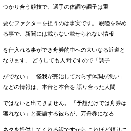
つかり合う競技で、選手の体調や調子は重
要なファクターを担うのは事実です。 親睦を深め
る事で、新聞には載らない載せられない情報
を仕入れる事ができ舟券的中への大いなる近道と
なります。 どうしても人間ですので「調子
がでない」「怪我が完治しておらず体調が悪い」
などの情報は、本音と本音を 語り合った人間
ではないと出てきません。 「予想だけでは舟券は
獲れない」と豪語する彼らが、万舟券になる
ネタを提供してくれる訳ですから これほど頼りに