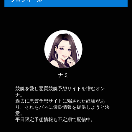
ナミ
競艇を愛し悪質競艇予想サイトを憎むオン
ナ。
過去に悪質予想サイトに騙された経験があ
り、それをバネに優良情報を提供しようと決
意。
平日限定予想情報も不定期で配信中。