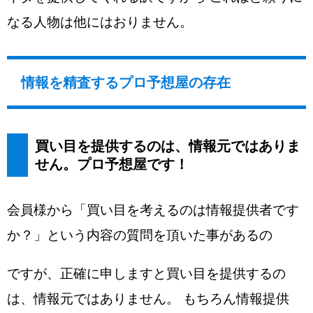
なる人物は他にはおりません。
情報を精査するプロ予想屋の存在
買い目を提供するのは、情報元ではありま
せん。プロ予想屋です！
会員様から「買い目を考えるのは情報提供者です
か？」という内容の質問を頂いた事があるの
ですが、正確に申しますと買い目を提供するの
は、情報元ではありません。 もちろん情報提供