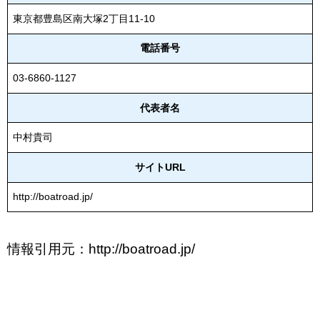
東京都豊島区南大塚2丁目11-10
電話番号
03-6860-1127
代表者名
中村貴司
サイトURL
http://boatroad.jp/
情報引用元：http://boatroad.jp/