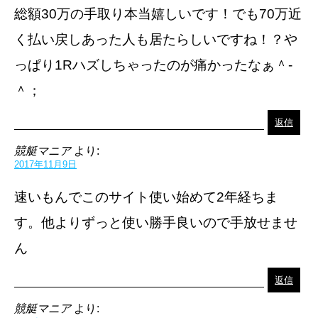
総額30万の手取り本当嬉しいです！でも70万近
く払い戻しあった人も居たらしいですね！？や
っぱり1Rハズしちゃったのが痛かったなぁ＾-
＾；
返信
競艇マニア
より:
2017年11月9日
速いもんでこのサイト使い始めて2年経ちま
す。他よりずっと使い勝手良いので手放せませ
ん
返信
競艇マニア
より: