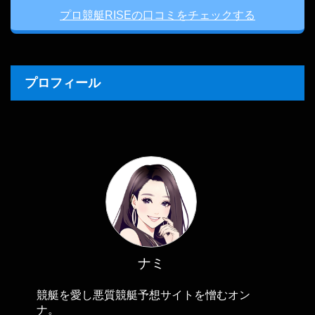
プロ競艇RISEの口コミをチェックする
プロフィール
ナミ
競艇を愛し悪質競艇予想サイトを憎むオン
ナ。