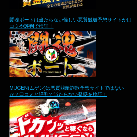
闘魂ボートは当たらない怪しい悪質競艇予想サイトか口
コミや評判で検証！
MUGEN(ムゲン)は悪質競艇詐欺予想サイトではない
か？口コミと評判で当たらない疑惑を検証！