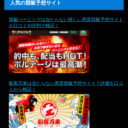
人気の競艇予想サイト
競艇バーニングは当たらない怪しい悪質競艇予想サイト
か口コミや評判で検証！
船客万来は当たらない悪質競艇予想サイト？評価を口コ
ミから検証！