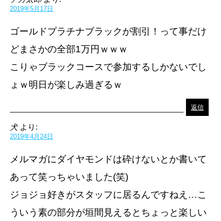
2019年5月17日
ゴールドプラチナブラックが割引！って事だけ
どまさかの全部1万円ｗｗｗ
こりゃブラックコースで参加するしかないでし
ょｗ明日が楽しみ過ぎるｗ
返信
犬
より:
2019年4月24日
メルマガにダイヤモンドは砕けないとか書いて
あって笑っちゃいました(笑)
ジョジョ好きがスタッフに居るんですねえ…こ
ういう素の部分が垣間見えるとちょっと楽しい