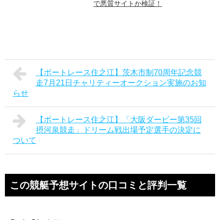
で悪質サイトか検証！
【ボートレース住之江】茨木市制70周年記念競
走7月21日チャリティーオークション実施のお知
らせ
【ボートレース住之江】「大阪ダービー第35回
摂河泉競走」ドリーム戦出場予定選手の決定に
ついて
この競艇予想サイトの口コミと評判一覧