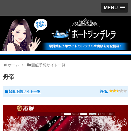
MENU
ホーム
競艇予想サイト一覧
舟帝
競艇予想サイト一覧