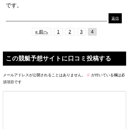
です。
返信
« 前へ
1
2
3
4
この競艇予想サイトに口コミ投稿する
メールアドレスが公開されることはありません。
※
が付いている欄は必
須項目です