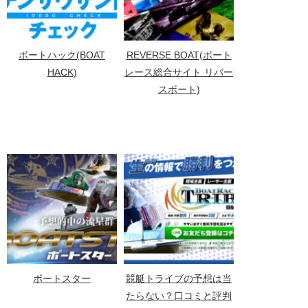
ボートハック(BOAT
REVERSE BOAT(ボート
HACK)
レース総合サイト リバー
スボート)
ボートスター
競艇トライブの予想は当
たらない？口コミと評判