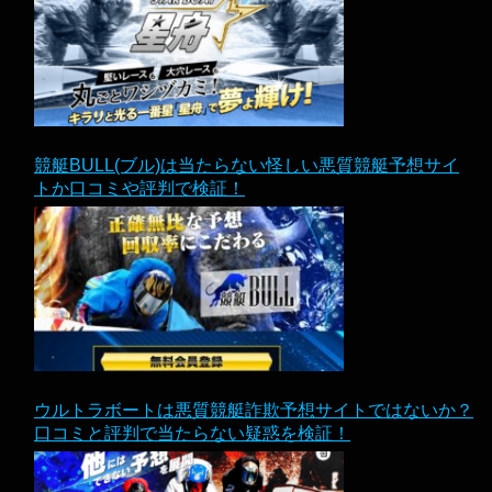
競艇BULL(ブル)は当たらない怪しい悪質競艇予想サイ
トか口コミや評判で検証！
ウルトラボートは悪質競艇詐欺予想サイトではないか？
口コミと評判で当たらない疑惑を検証！