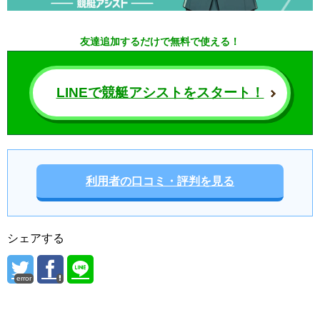
友達追加するだけで無料で使える！
LINEで競艇アシストをスタート！
利用者の口コミ・評判を見る
シェアする
error