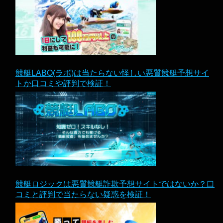
競艇LABO(ラボ)は当たらない怪しい悪質競艇予想サイ
トか口コミや評判で検証！
競艇ロジックは悪質競艇詐欺予想サイトではないか？口
コミと評判で当たらない疑惑を検証！