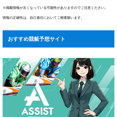
※掲載情報が古くなっている可能性がありますのでご注意ください。
情報の正確性は、自己責任においてご精査願います。
おすすめ競艇予想サイト