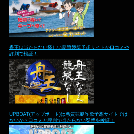
舟王は当たらない怪しい悪質競艇予想サイトか口コミや
評判で検証！
UPBOAT(アップボート)は悪質競艇詐欺予想サイトでは
ないか？口コミと評判で当たらない疑惑を検証！