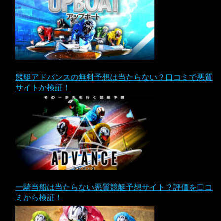
競艇アドバンスの無料予想は当たらない？口コミで悪質
サイトか検証！
一騎当船は当たらない悪質競艇予想サイト？評価を口コ
ミから検証！