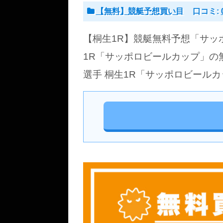
【無料】競艇予想買い目
口コミ:
【桐生1R】競艇無料予想「サッポロ
1R「サッポロビールカップ」の無料
選手 桐生1R「サッポロビールカッ