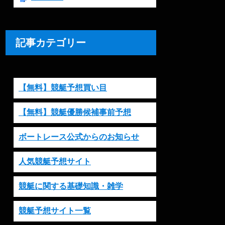
記事カテゴリー
【無料】競艇予想買い目
【無料】競艇優勝候補事前予想
ボートレース公式からのお知らせ
人気競艇予想サイト
競艇に関する基礎知識・雑学
競艇予想サイト一覧