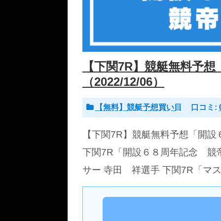
【下関7R】競艇無料予想
（2022/12/06）
【無料】競艇予想買い目
口コミ:
【下関7R】競艇無料予想「開設６８
下関7R「開設６８周年記念 競帝王
サー 寺田 祥選手 下関7R「マス