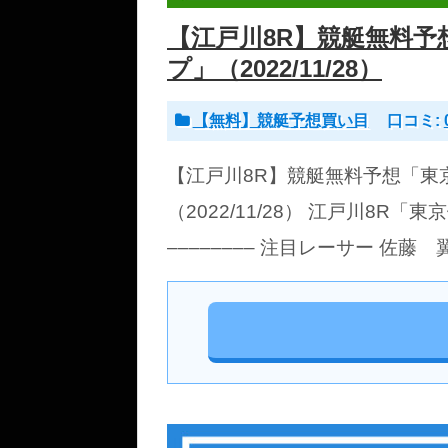
【江戸川8R】競艇無料
プ」（2022/11/28）
【無料】競艇予想買い目
口コミ:
【江戸川8R】競艇無料予想「東
（2022/11/28） 江戸川8
–––––––– 注目レーサー 佐藤 