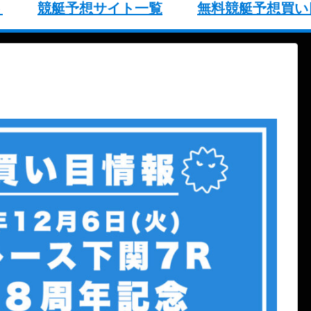
ト
競艇予想サイト一覧
無料競艇予想買い