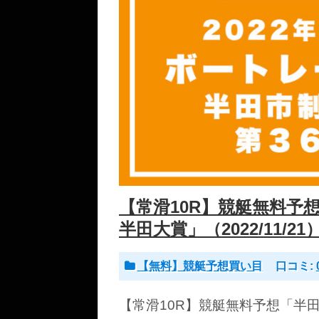
【常滑10R】競艇無料予
半田大賞」（2022/11/21
【無料】競艇予想買い目
口コミ:
【常滑10R】競艇無料予想「半