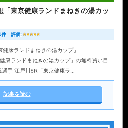
予想「東京健康ランドまねきの湯カッ
0
件
京健康ランドまねきの湯カップ」
R「東京健康ランドまねきの湯カップ」の無料買い目
翼選手 江戸川8R「東京健康ラ...
記事を読む