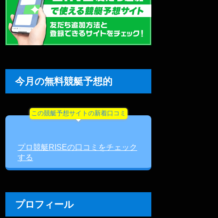
今月の無料競艇予想的
この競艇予想サイトの新着口コミ
プロ競艇RISEの口コミをチェック
する
プロフィール