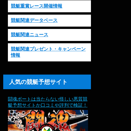
競艇重賞レース開催情報
競艇関連データベース
競艇関連ニュース
競艇関連プレゼント・キャンペーン
情報
人気の競艇予想サイト
闘魂ボートは当たらない怪しい悪質競
艇予想サイトか口コミや評判で検証！