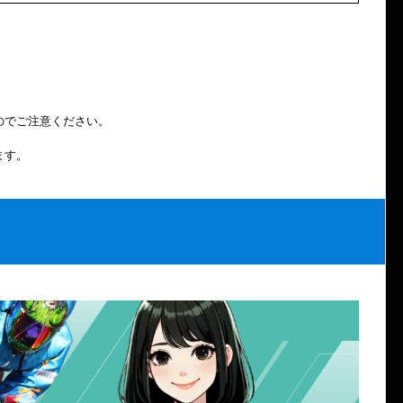
のでご注意ください。
ます。
ト