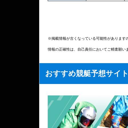
※掲載情報が古くなっている可能性があります
情報の正確性は、自己責任においてご精査願い
おすすめ競艇予想サイ