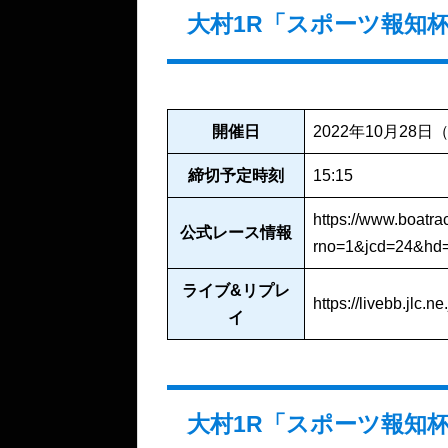
大村1R「スポーツ報知
開催日
2022年10月28日
締切予定時刻
15:15
https://www.boatrac
公式レース情報
rno=1&jcd=24&hd
ライブ&リプレ
https://livebb.jlc.
イ
大村1R「スポーツ報知