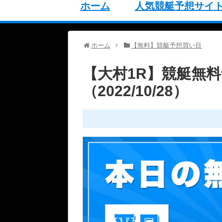
ホーム
人気競艇予想サイ
ホーム
【無料】競艇予想買い目
【大村1R】競艇無
（2022/10/28）