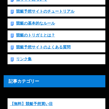
競艇予想サイトのチュートリアル
競艇の基本的なルール
競艇のトリガミとは？
競艇予想サイトのよくある質問
リンク集
記事カテゴリー
【無料】競艇予想買い目