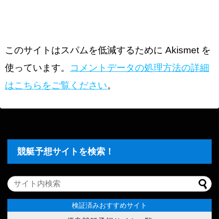
このサイトはスパムを低減するために Akismet を
使っています。
コメントデータの処理方法の詳細
はこちらをご覧ください
。
競艇予想サイトを検索！
検証済みおすすめサイト