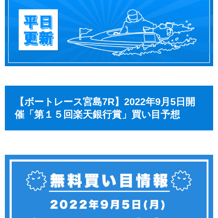
【ボートレース宮島7R】2022年9月5日開
催「第１５回楽天銀行賞」買い目予想