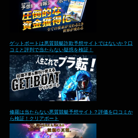
ゲットボートは悪質競艇詐欺予想サイトではないか？口
コミと評判で当たらない疑惑を検証！
修羅は当たらない悪質競艇予想サイト？評価を口コミか
ら検証！クリアボート