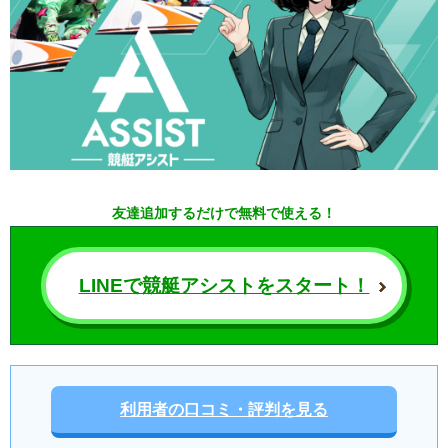
友達追加するだけで無料で使える！
LINEで競艇アシストをスタート！
利用者の口コミ・評判を見る