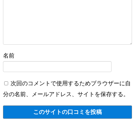
名前
次回のコメントで使用するためブラウザーに自
分の名前、メールアドレス、サイトを保存する。