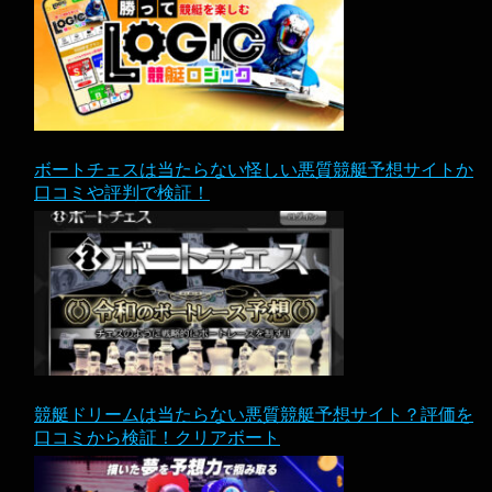
ボートチェスは当たらない怪しい悪質競艇予想サイトか
口コミや評判で検証！
競艇ドリームは当たらない悪質競艇予想サイト？評価を
口コミから検証！クリアボート