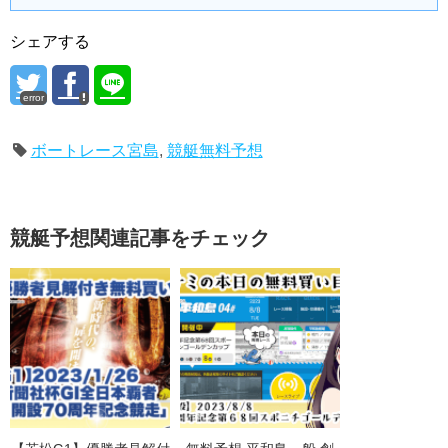
シェアする
error
ボートレース宮島
,
競艇無料予想
競艇予想関連記事をチェック