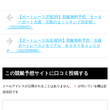
【ボートレース児島5R】競艇無料予想「モータ
ーボート大賞 児島のまくりキング決定戦」
（2022/09/02）
【ボートレース浜名湖5R】競艇無料予想「Ｂ級
ボートレースメモリアル ＢＯＡＴＢｏｙＣＵ
Ｐ」（2022/09/06）
この競艇予想サイトに口コミ投稿する
メールアドレスが公開されることはありません。
※
が付いている欄は必
須項目です