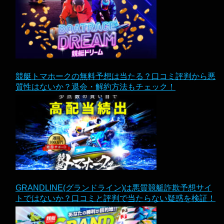
競艇トマホークの無料予想は当たる？口コミ評判から悪
質性はないか？退会・解約方法もチェック！
GRANDLINE(グランドライン)は悪質競艇詐欺予想サイ
トではないか？口コミと評判で当たらない疑惑を検証！