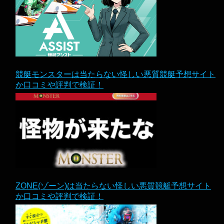
競艇モンスターは当たらない怪しい悪質競艇予想サイト
か口コミや評判で検証！
ZONE(ゾーン)は当たらない怪しい悪質競艇予想サイト
か口コミや評判で検証！