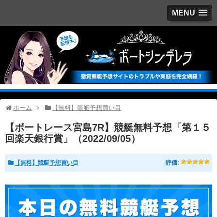
MENU
ホーム
【無料】競艇予想買い目
【ボートレース宮島7R】競艇無料予想「第１５
回楽天銀行賞」（2022/09/05）
【無料】競艇予想買い目