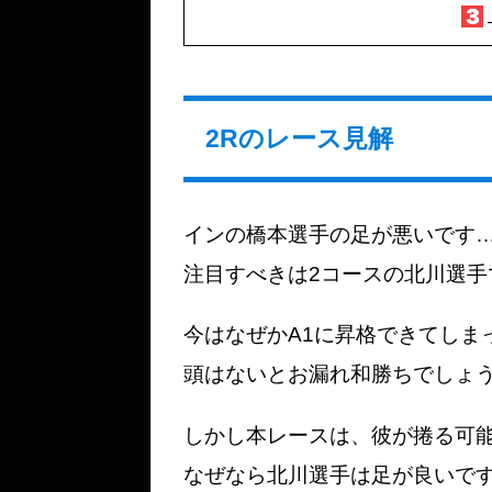
2Rのレース見解
インの橋本選手の足が悪いです
注目すべきは2コースの北川選手
今はなぜかA1に昇格できてしま
頭はないとお漏れ和勝ちでしょ
しかし本レースは、彼が捲る可
なぜなら北川選手は足が良いです