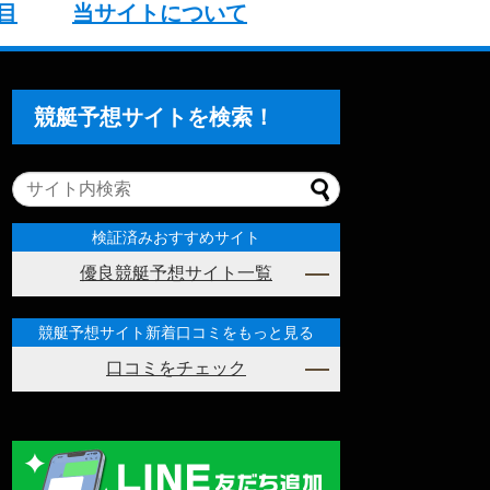
目
当サイトについて
競艇予想サイトを検索！
検証済みおすすめサイト
優良競艇予想サイト一覧
競艇予想サイト新着口コミをもっと見る
口コミをチェック