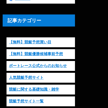
記事カテゴリー
【無料】競艇予想買い目
【無料】競艇優勝候補事前予想
ボートレース公式からのお知らせ
人気競艇予想サイト
競艇に関する基礎知識・雑学
競艇予想サイト一覧