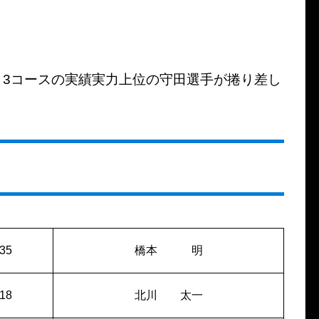
、3コースの実績実力上位の守田選手が捲り差し
！
35
橋本 明
18
北川 太一