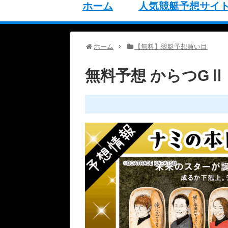
ホーム
人気競艇予想サイ
ホーム
【無料】競艇予想買い目
無料予想 からつGⅡ