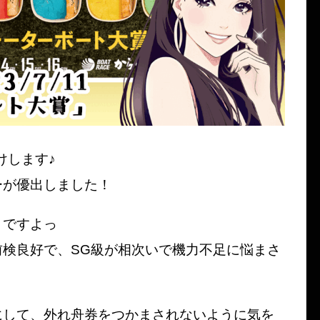
けします♪
ーが優出しました！
うですよっ
検良好で、SG級が相次いで機力不足に悩まさ
にして、外れ舟券をつかまされないように気を