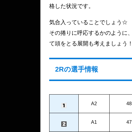
格した状況です。
気合入っていることでしょう☆
その捲りに呼応するかのように
て頭をとる展開も考えましょう
2Rの選手情報
A2
48
A1
47