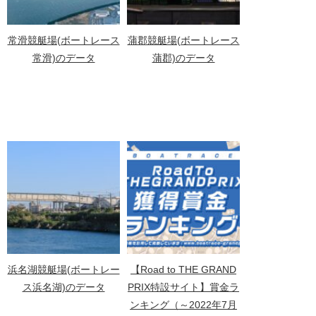
常滑競艇場(ボートレース
蒲郡競艇場(ボートレース
常滑)のデータ
蒲郡)のデータ
浜名湖競艇場(ボートレー
【Road to THE GRAND
ス浜名湖)のデータ
PRIX特設サイト】賞金ラ
ンキング（～2022年7月