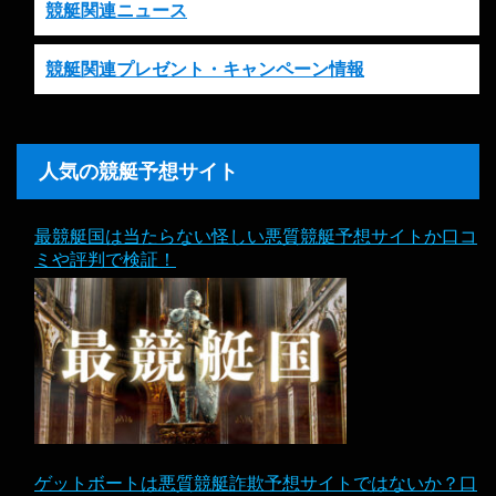
競艇関連ニュース
競艇関連プレゼント・キャンペーン情報
人気の競艇予想サイト
最競艇国は当たらない怪しい悪質競艇予想サイトか口コ
ミや評判で検証！
ゲットボートは悪質競艇詐欺予想サイトではないか？口