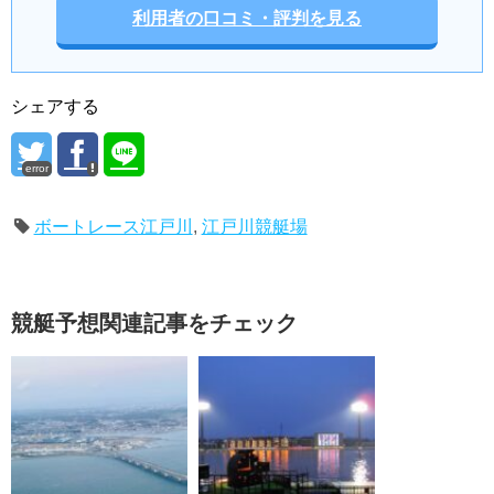
利用者の口コミ・評判を見る
シェアする
error
ボートレース江戸川
,
江戸川競艇場
競艇予想関連記事をチェック