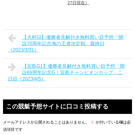
27日現在）
【大村GI】優勝者見解付き無料買い目予想「開
設70周年記念海の王者決定戦」最終日
（2023/3/31）
【宮島G1】優勝者見解付き無料買い目予想「開
設69周年記念GⅠ宮島チャンピオンカップ」二
日目（2023/4/5）
この競艇予想サイトに口コミ投稿する
メールアドレスが公開されることはありません。
※
が付いている欄は必
須項目です