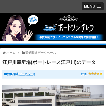
MENU
ホーム
競艇関連データベース
江戸川競艇場(ボートレース江戸川)のデータ
競艇関連データベース