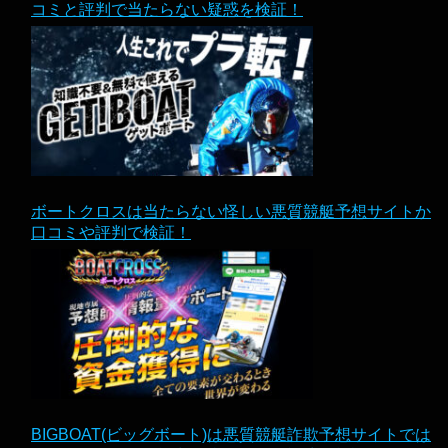
コミと評判で当たらない疑惑を検証！
ボートクロスは当たらない怪しい悪質競艇予想サイトか
口コミや評判で検証！
BIGBOAT(ビッグボート)は悪質競艇詐欺予想サイトでは