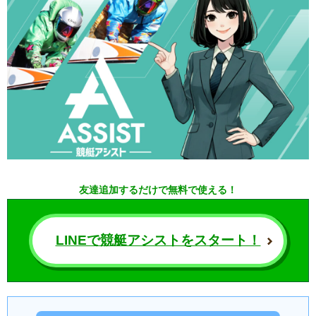
友達追加するだけで無料で使える！
LINEで競艇アシストをスタート！