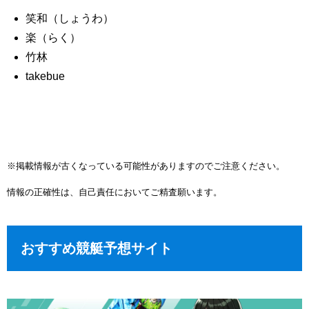
笑和（しょうわ）
楽（らく）
竹林
takebue
※掲載情報が古くなっている可能性がありますのでご注意ください。
情報の正確性は、自己責任においてご精査願います。
おすすめ競艇予想サイト