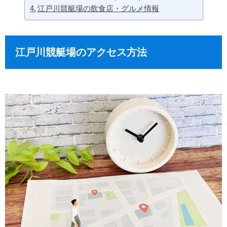
江戸川競艇場の飲食店・グルメ情報
江戸川競艇場のアクセス方法