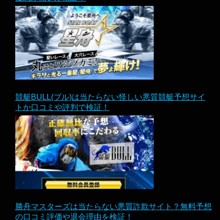
競艇BULL(ブル)は当たらない怪しい悪質競艇予想サイ
トか口コミや評判で検証！
勝舟マスターズは当たらない悪質詐欺サイト？無料予想
の口コミ評価や退会理由を検証！