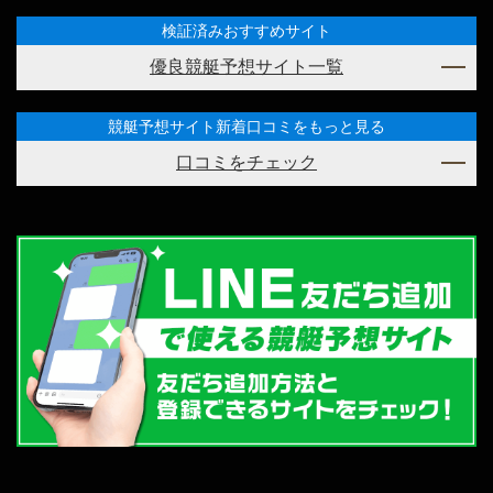
検証済みおすすめサイト
優良競艇予想サイト一覧
競艇予想サイト新着口コミをもっと見る
口コミをチェック