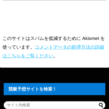
このサイトはスパムを低減するために Akismet を
使っています。
コメントデータの処理方法の詳細
はこちらをご覧ください
。
競艇予想サイトを検索！