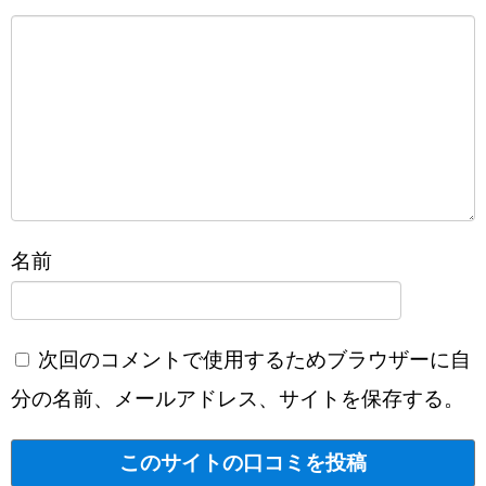
名前
次回のコメントで使用するためブラウザーに自
分の名前、メールアドレス、サイトを保存する。