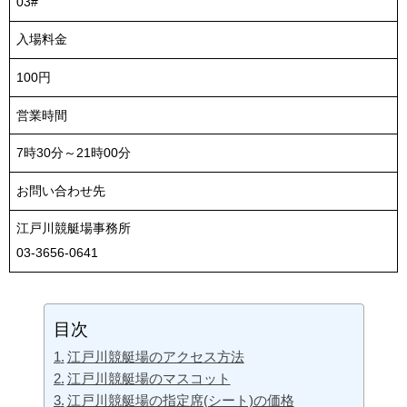
03#
入場料金
100円
営業時間
7時30分～21時00分
お問い合わせ先
江戸川競艇場事務所
03-3656-0641
目次
江戸川競艇場のアクセス方法
江戸川競艇場のマスコット
江戸川競艇場の指定席(シート)の価格