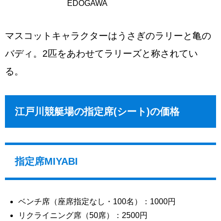
EDOGAWA
マスコットキャラクターはうさぎのラリーと亀の
バディ。2匹をあわせてラリーズと称されてい
る。
江戸川競艇場の指定席(シート)の価格
指定席MIYABI
ベンチ席（座席指定なし・100名）：1000円
リクライニング席（50席）：2500円