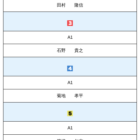
田村 隆信
A1
石野 貴之
A1
菊地 孝平
A1