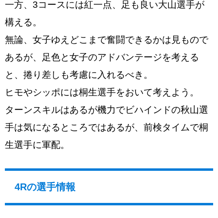
一方、3コースには紅一点、足も良い大山選手が
構える。
無論、女子ゆえどこまで奮闘できるかは見もので
あるが、足色と女子のアドバンテージを考える
と、捲り差しも考慮に入れるべき。
ヒモやシッポには桐生選手をおいて考えよう。
ターンスキルはあるが機力でビハインドの秋山選
手は気になるところではあるが、前検タイムで桐
生選手に軍配。
4Rの選手情報