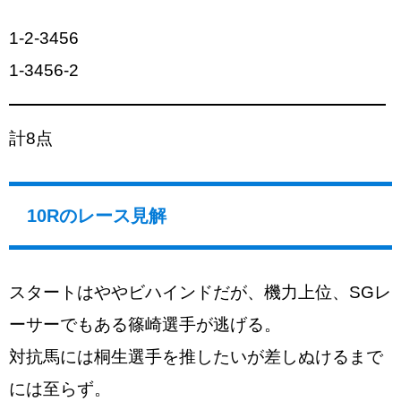
1-2-3456
1-3456-2
計8点
10Rのレース見解
スタートはややビハインドだが、機力上位、SGレ
ーサーでもある篠崎選手が逃げる。
対抗馬には桐生選手を推したいが差しぬけるまで
には至らず。