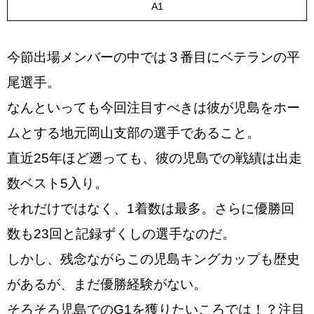
A1
今節出場メンバーの中では３番目にベテランの平
尾選手。
なんといっても今回注目すべきは彼が児島をホー
ムとする地元岡山支部の選手であること。
直近25年ほど遡っても、彼の児島での戦績は出走
数ベスト5入り。
それだけではなく、1着数は最多。さらに優勝回
数も23回と記録ずくしの選手なのだ。
しかし、残念ながらこの児島キングカップも歴史
があるが、まだ優勝経験がない。
そろそろ児島でのG1を獲りたいころでは！？注目