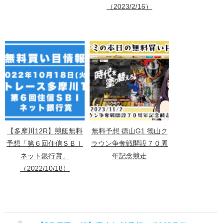
（2023/2/16）
【多摩川12R】競艇無料
無料予想 徳山G1 徳山ク
予想「第６回住信ＳＢＩ
ラウン争奪戦開設７０周
ネット銀行賞」
年記念競走
（2022/10/18）