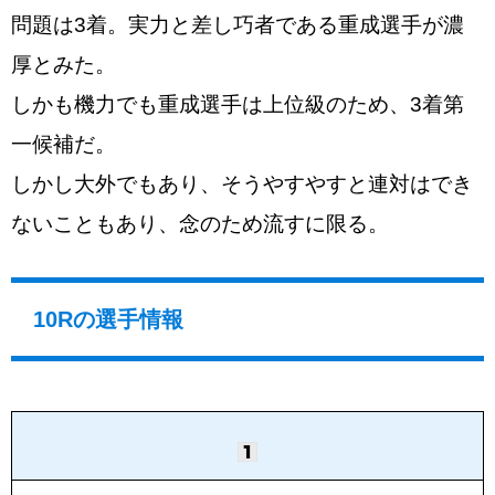
問題は3着。実力と差し巧者である重成選手が濃
厚とみた。
しかも機力でも重成選手は上位級のため、3着第
一候補だ。
しかし大外でもあり、そうやすやすと連対はでき
ないこともあり、念のため流すに限る。
10Rの選手情報