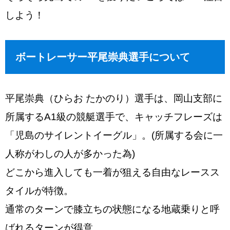
しよう！
ボートレーサー平尾崇典選手について
平尾崇典（ひらお たかのり）選手は、岡山支部に
所属するA1級の競艇選手で、キャッチフレーズは
「児島のサイレントイーグル」。(所属する会に一
人称がわしの人が多かった為)
どこから進入しても一着が狙える自由なレースス
タイルが特徴。
通常のターンで膝立ちの状態になる地蔵乗りと呼
ばれるターンが得意。