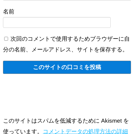
名前
次回のコメントで使用するためブラウザーに自
分の名前、メールアドレス、サイトを保存する。
このサイトはスパムを低減するために Akismet を
使っています。
コメントデータの処理方法の詳細