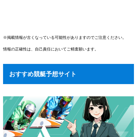
※掲載情報が古くなっている可能性がありますのでご注意ください。
情報の正確性は、自己責任においてご精査願います。
おすすめ競艇予想サイト