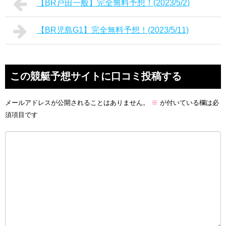
【BR戸田一般】完全無料予想！(2023/5/2)
【BR児島G1】完全無料予想！(2023/5/11)
この競艇予想サイトに口コミ投稿する
メールアドレスが公開されることはありません。
※
が付いている欄は必
須項目です