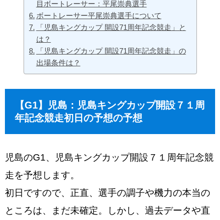
目ボートレーサー：平尾崇典選手
ボートレーサー平尾崇典選手について
「児島キングカップ 開設71周年記念競走」と
は？
「児島キングカップ 開設71周年記念競走」の
出場条件は？
【G1】児島：児島キングカップ開設７１周
年記念競走初日の予想の予想
児島のG1、児島キングカップ開設７１周年記念競
走を予想します。
初日ですので、正直、選手の調子や機力の本当の
ところは、まだ未確定。しかし、過去データや直