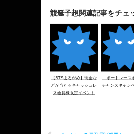
競艇予想関連記事をチェ
【BTSまるがめ】現金な
「ボートレース冬
どが当たるキャッシュレ
チャンスキャン
ス会員様限定イベント