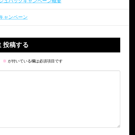
ッシュバックキャンペーン概要
ーキャンペーン
ミ投稿する
。
※
が付いている欄は必須項目です