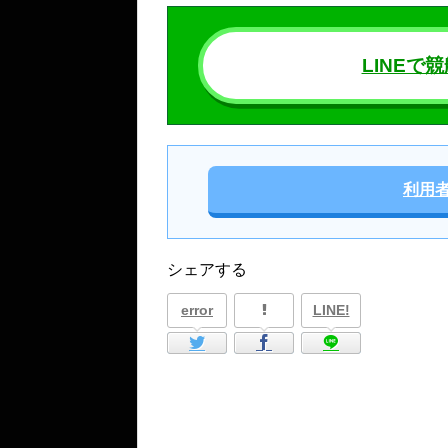
LINEで
利用
シェアする
error
LINE!