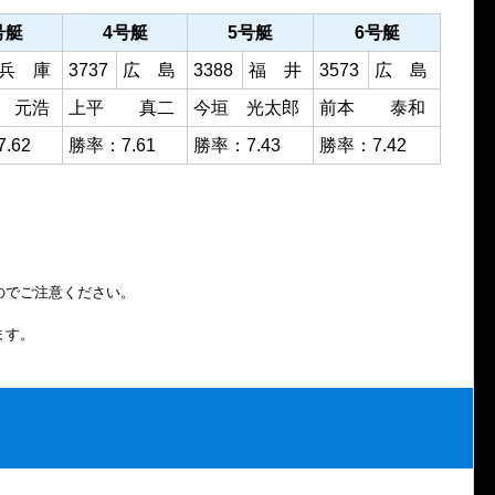
号艇
4号艇
5号艇
6号艇
兵 庫
3737
広 島
3388
福 井
3573
広 島
 元浩
上平 真二
今垣 光太郎
前本 泰和
.62
勝率：7.61
勝率：7.43
勝率：7.42
のでご注意ください。
ます。
ト