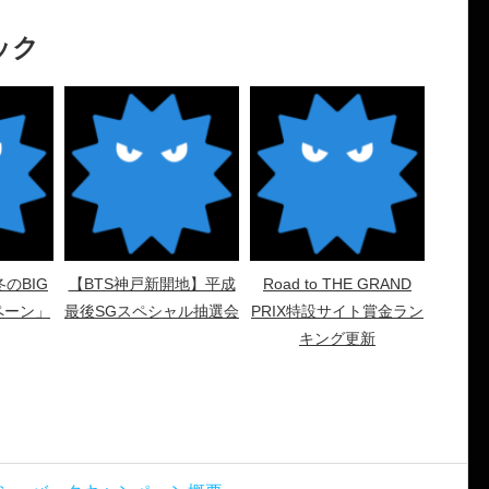
ック
のBIG
【BTS神戸新開地】平成
Road to THE GRAND
ペーン」
最後SGスペシャル抽選会
PRIX特設サイト賞金ラン
キング更新