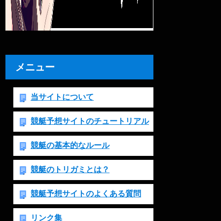
メニュー
当サイトについて
競艇予想サイトのチュートリアル
競艇の基本的なルール
競艇のトリガミとは？
競艇予想サイトのよくある質問
リンク集