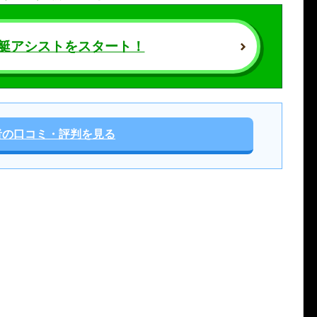
競艇アシストをスタート！
者の口コミ・評判を見る