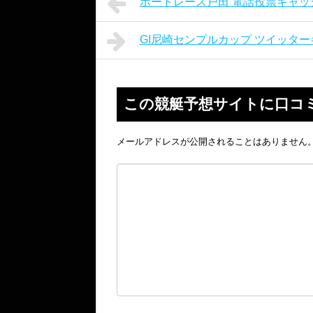
ボートレース戸田 電話投票キャ
GI尼崎センプルカップ ツイッタ
この競艇予想サイトに口コ
メールアドレスが公開されることはありません