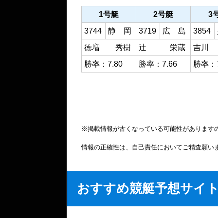
1号艇
2号艇
3
3744
静 岡
3719
広 島
3854
徳増 秀樹
辻 栄蔵
吉川
勝率：7.80
勝率：7.66
勝率：7
※掲載情報が古くなっている可能性があります
情報の正確性は、自己責任においてご精査願い
おすすめ競艇予想サイ