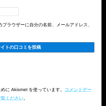
めブラウザーに自分の名前、メールアドレス、
 Akismet を使っています。
コメントデー
ご覧ください
。