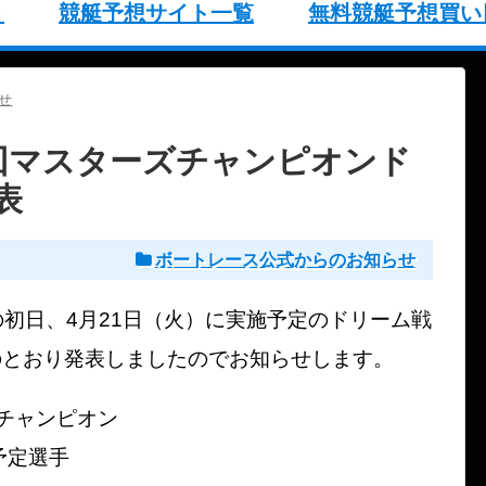
ト
競艇予想サイト一覧
無料競艇予想買い
せ
1回マスターズチャンピオンド
表
ボートレース公式からのお知らせ
初日、4月21日（火）に実施予定のドリーム戦
のとおり発表しましたのでお知らせします。
ズチャンピオン
予定選手