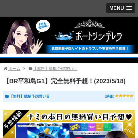
MENU
ホーム
【無料】競艇予想買い目
【BR平和島G1】完全無料予想！(2023/5/18)
【無料】競艇予想買い目