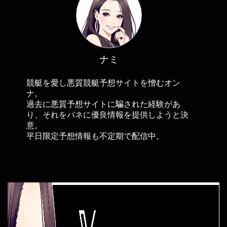
ナミ
競艇を愛し悪質競艇予想サイトを憎むオン
ナ。
過去に悪質予想サイトに騙された経験があ
り、それをバネに優良情報を提供しようと決
意。
平日限定予想情報も不定期で配信中。