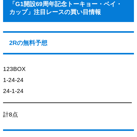
「G1開設69周年記念トーキョー・ベイ・
カップ」注目レースの買い目情報
2Rの無料予想
123BOX
1-24-24
24-1-24
計8点