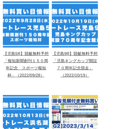
【児島5R】競艇無料予想
【児島9R】競艇無料予想
「報知新聞創刊１５０周
「児島キングカップ開設
年記念 スポーツ報知
７０周年記念競走」
杯」（2022/09/28）
（2022/10/19）