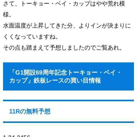
さて、トーキョー・ベイ・カップはやや荒れ模
様。
水面温度が上昇してきた分、よりインが決まりに
くくなっていますね。
その点も踏まえて予想しましたのでご覧あれ。
「G1開設69周年記念トーキョー・ベイ・
カップ」鉄板レースの買い目情報
11Rの無料予想