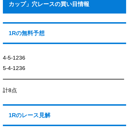
カップ」穴レースの買い目情報
1Rの無料予想
4-5-1236
5-4-1236
計8点
1Rのレース見解